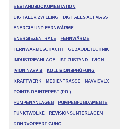
BESTANDSDOKUMENTATION
DIGITALER ZWILLING
DIGITALES AUFMASS
ENERGIE UND FERNWÄRME
ENERGIEZENTRALE
FERNWÄRME
FERNWÄRMESCHACHT
GEBÄUDETECHNIK
INDUSTRIEANLAGE
IST-ZUSTAND
IVION
IVION NAVVIS
KOLLISIONSPRÜFUNG
KRAFTWERK
MEDIENTRASSE
NAVVISVLX
POINTS OF INTEREST (POI)
PUMPENANLAGEN
PUMPENFUNDAMENTE
PUNKTWOLKE
REVISIONSUNTERLAGEN
ROHRVORFERTIGUNG