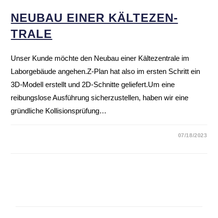
NEUBAU EINER KÄLTE­ZEN­
TRALE
Unser Kunde möchte den Neubau einer Kältezentrale im
Laborgebäude angehen.Z-Plan hat also im ersten Schritt ein
3D-Modell erstellt und 2D-Schnitte geliefert.Um eine
reibungslose Ausführung sicherzustellen, haben wir eine
gründliche Kollisionsprüfung…
07/18/2023