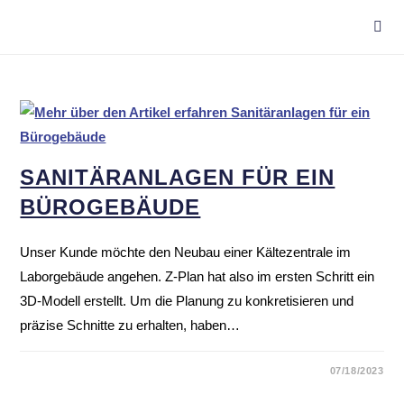
SANI­TÄR­AN­LAGEN FÜR EIN
BÜRO­GE­BÄUDE
Unser Kunde möchte den Neubau einer Kältezentrale im
Laborgebäude angehen. Z-Plan hat also im ersten Schritt ein
3D-Modell erstellt. Um die Planung zu konkretisieren und
präzise Schnitte zu erhalten, haben…
07/18/2023