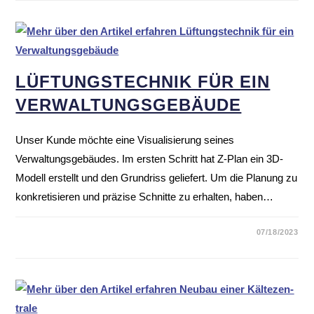
LÜFTUNGS­TECHNIK FÜR EIN
VERWAL­TUNGS­GE­BÄUDE
Unser Kunde möchte eine Visualisierung seines
Verwaltungsgebäudes. Im ersten Schritt hat Z-Plan ein 3D-
Modell erstellt und den Grundriss geliefert. Um die Planung zu
konkretisieren und präzise Schnitte zu erhalten, haben…
07/18/2023