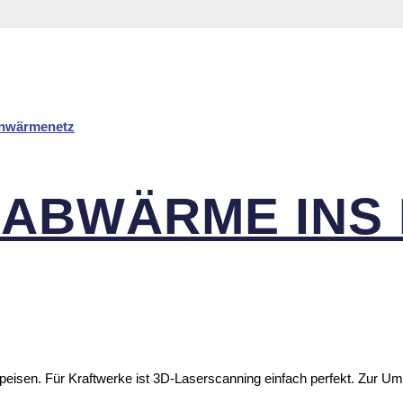
 ABWÄRME INS 
eisen. Für Kraftwerke ist 3D-Laserscanning einfach perfekt. Zur U