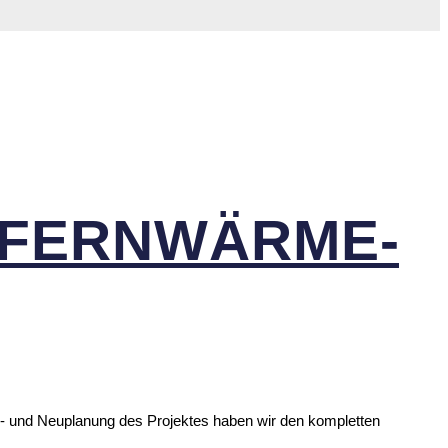
FERN­WÄR­ME­
m- und Neuplanung des Projektes haben wir den kompletten