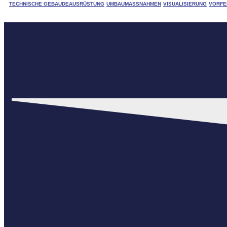
TECHNISCHE GEBÄUDEAUSRÜSTUNG
UMBAUMASSNAHMEN
VISUALISIERUNG
VORFE