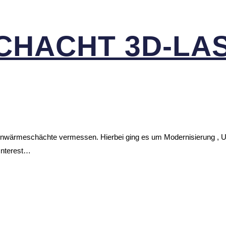
CHACHT 3D-LAS
Fernwärmeschächte vermessen. Hierbei ging es um Modernisierung 
Interest…