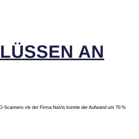
HLÜSSEN AN
3D-Scanners vlx der Firma NaVis konnte der Aufwand um 70 %