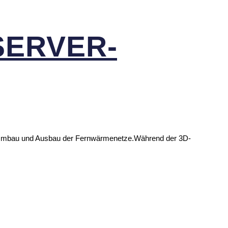
ER­VER­
, Umbau und Ausbau der Fernwärmenetze.Während der 3D-