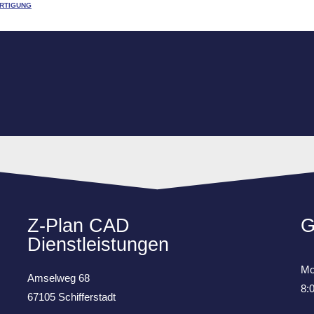
RTIGUNG
Z-Plan CAD
G
Dienstleistungen
Mo
Amselweg 68
8:
67105 Schifferstadt