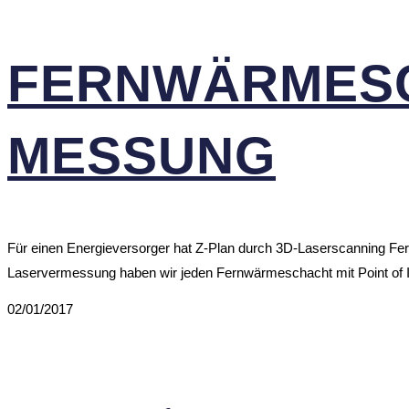
FERN­WÄRME­S
MESSUNG
Für einen Energieversorger hat Z-Plan durch 3D-Laserscanning 
Laservermessung haben wir jeden Fernwärmeschacht mit Point of 
02/01/2017