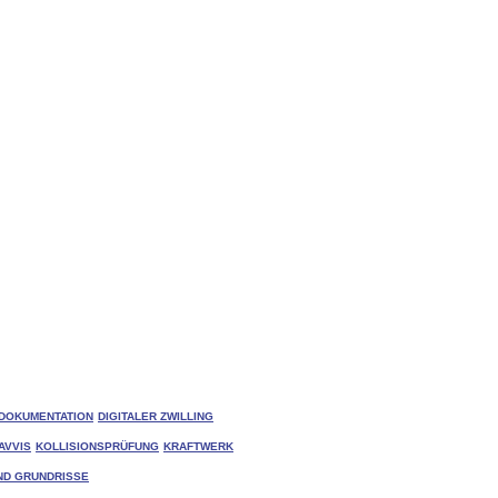
DOKUMENTATION
DIGITALER ZWILLING
AVVIS
KOLLISIONSPRÜFUNG
KRAFTWERK
ND GRUNDRISSE