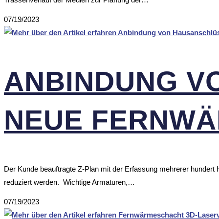
07/19/2023
ANBIN­DUNG V
NEUE FERN­WÄ
Der Kunde beauftragte Z-Plan mit der Erfassung mehrerer hunder
reduziert werden. Wichtige Armaturen,…
07/19/2023