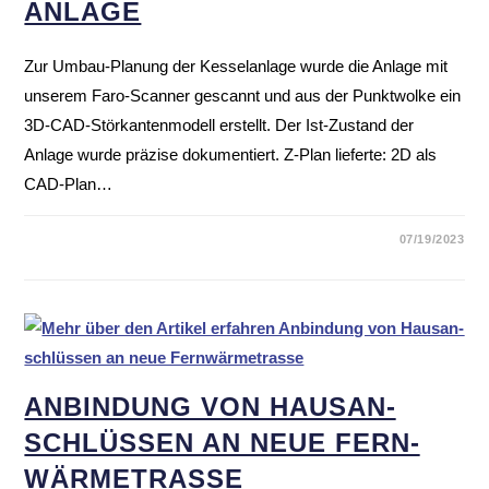
ANLAGE
Zur Umbau-Planung der Kesselanlage wurde die Anlage mit
unserem Faro-Scanner gescannt und aus der Punktwolke ein
3D-CAD-Störkantenmodell erstellt. Der Ist-Zustand der
Anlage wurde präzise dokumentiert. Z-Plan lieferte: 2D als
CAD-Plan…
07/19/2023
ANBIN­DUNG VON HAUS­AN­
SCHLÜSSEN AN NEUE FERN­
WÄR­ME­TRASSE