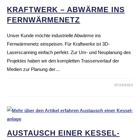
KRAFT­WERK – ABWÄRME INS
FERN­WÄR­ME­NETZ
Unser Kunde möchte industrielle Abwärme ins
Fernwärmenetz einspeisen. Für Kraftwerke ist 3D-
Laserscanning einfach perfekt. Zur Um- und Neuplanung des
Projektes haben wir den kompletten Trassenverlauf der
Medien zur Planung der…
07/19/2023
AUSTAUSCH EINER KESSEL­