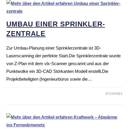
UMBAU EINER SPRINKLER­
ZENTRALE
Zur Umbau-Planung einer Sprinklerzentrale ist 3D-
Laserscanning der perfekte Start.Die Sprinklerzentrale wurde
von Z-Plan mit dem vlx-Scanner gescannt und aus der
Punktwolke ein 3D-CAD Störkanten Modell erstellt.Die
Projektbeteiligten (Ingenieurbüros sowie die…
07/19/2023