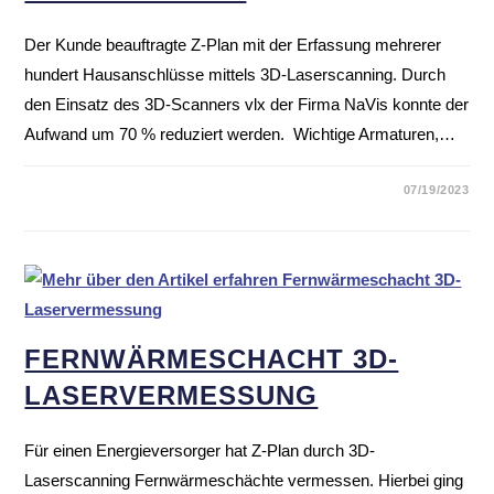
Der Kunde beauftragte Z-Plan mit der Erfassung mehrerer
hundert Hausanschlüsse mittels 3D-Laserscanning. Durch
den Einsatz des 3D-Scanners vlx der Firma NaVis konnte der
Aufwand um 70 % reduziert werden. Wichtige Armaturen,…
07/19/2023
FERN­WÄRME­SCHACHT 3D-
LASER­VER­MESSUNG
Für einen Energieversorger hat Z-Plan durch 3D-
Laserscanning Fernwärmeschächte vermessen. Hierbei ging