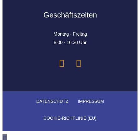
Geschäftszeiten
Montag - Freitag
8:00 - 16:30 Uhr
DATEN­SCHUTZ
IMPRESSUM
COOKIE-RICH­T­­LINIE (EU)