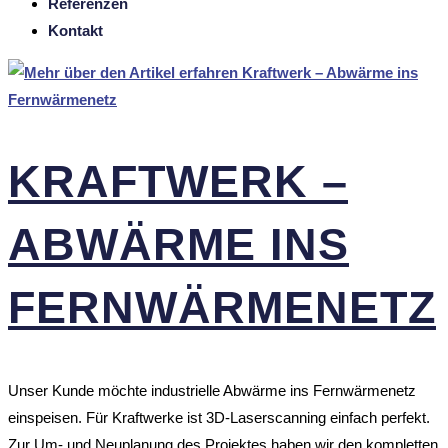
Referenzen
Kontakt
KRAFT­WERK –
ABWÄRME INS
FERN­WÄR­ME­NETZ
Unser Kunde möchte industrielle Abwärme ins Fernwärmenetz
einspeisen. Für Kraftwerke ist 3D-Laserscanning einfach perfekt.
Zur Um- und Neuplanung des Projektes haben wir den kompletten