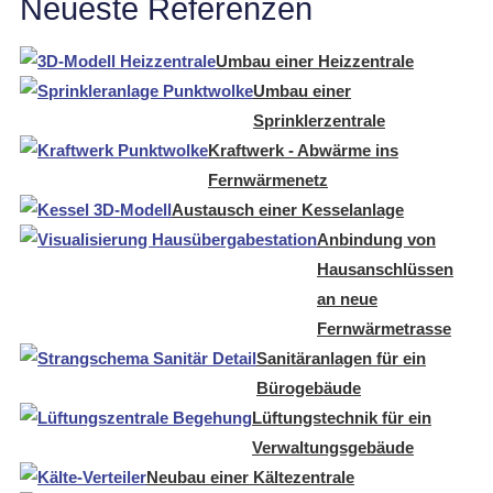
Neueste Referenzen
Umbau einer Heizzentrale
Umbau einer
Sprinklerzentrale
Kraftwerk - Abwärme ins
Fernwärmenetz
Austausch einer Kesselanlage
Anbindung von
Hausanschlüssen
an neue
Fernwärmetrasse
Sanitäranlagen für ein
Bürogebäude
Lüftungstechnik für ein
Verwaltungsgebäude
Neubau einer Kältezentrale