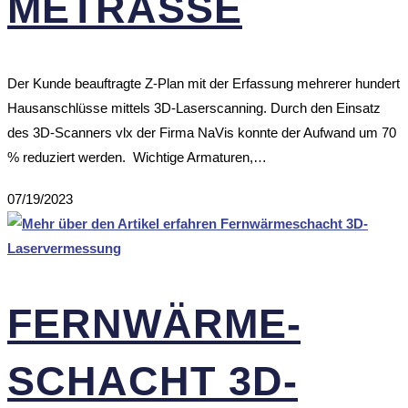
ME­TRASSE
Der Kunde beauftragte Z-Plan mit der Erfassung mehrerer hundert
Hausanschlüsse mittels 3D-Laserscanning. Durch den Einsatz
des 3D-Scanners vlx der Firma NaVis konnte der Aufwand um 70
% reduziert werden. Wichtige Armaturen,…
07/19/2023
FERN­WÄRME­
SCHACHT 3D-