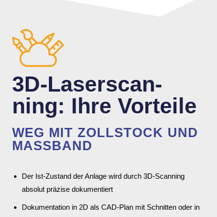
3D-Laser­scan­
ning: Ihre Vorteile
WEG MIT ZOLL­STOCK UND
MASSBAND
Der Ist-Zustand der Anlage wird durch 3D-Scan­ning
absolut präzise doku­men­tiert
Doku­men­ta­tion in 2D als CAD-Plan mit Schnitten oder in