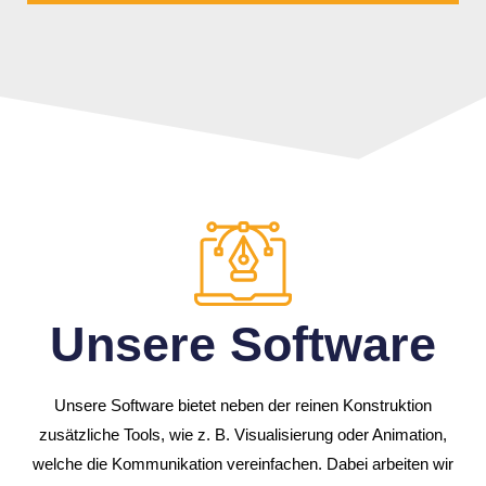
Unsere Soft­ware
Unsere Soft­ware bietet neben der reinen Konstruk­tion
zusätz­liche Tools, wie z. B. Visua­li­sie­rung oder Anima­tion,
welche die Kommu­ni­ka­tion verein­fa­chen. Dabei arbeiten wir