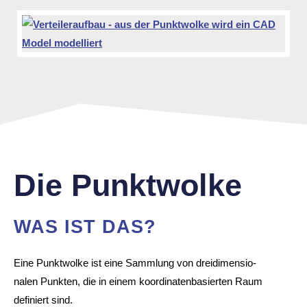
Die Punkt­wolke
WAS IST DAS?
Eine Punkt­wolke ist eine Samm­lung von drei­di­men­sio­
nalen Punkten, die in einem koor­di­na­ten­ba­sierten Raum
defi­niert sind.