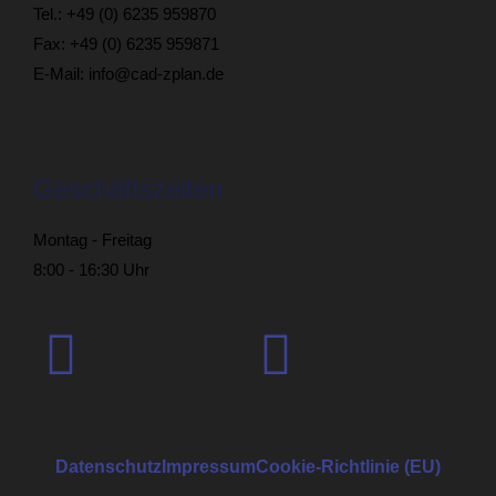
Tel.: +49 (0) 6235 959870
Fax: +49 (0) 6235 959871
E-Mail:
info@cad-zplan.de
Geschäftszeiten
Montag - Freitag
8:00 - 16:30 Uhr
Daten­schutz
Impressum
Cookie-Rich­t­­linie (EU)