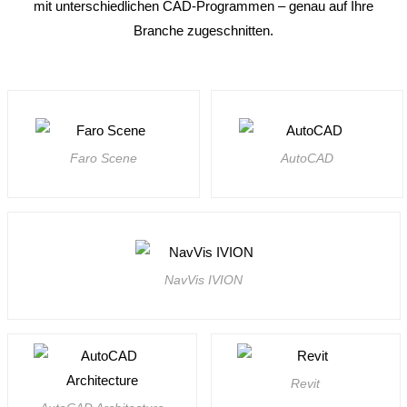
mit unter­schied­li­chen CAD-Programmen – genau auf Ihre
Branche zuge­schnitten.
Faro Scene
AutoCAD
NavVis IVION
Revit