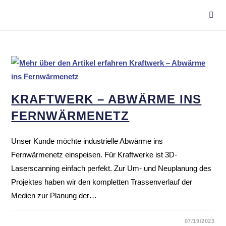
KRAFT­WERK – ABWÄRME INS
FERN­WÄR­ME­NETZ
Unser Kunde möchte industrielle Abwärme ins
Fernwärmenetz einspeisen. Für Kraftwerke ist 3D-
Laserscanning einfach perfekt. Zur Um- und Neuplanung des
Projektes haben wir den kompletten Trassenverlauf der
Medien zur Planung der…
07/19/2023