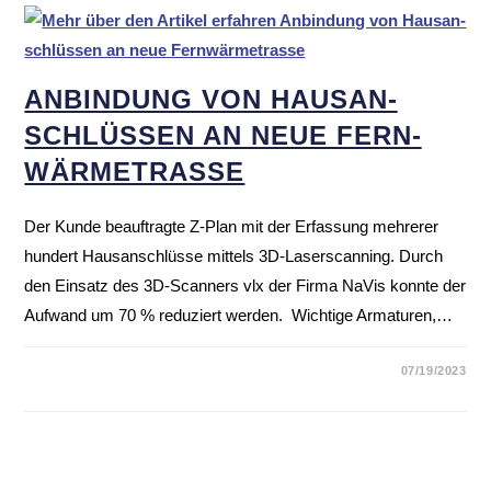
ANBIN­DUNG VON HAUS­AN­
SCHLÜSSEN AN NEUE FERN­
WÄR­ME­TRASSE
Der Kunde beauftragte Z-Plan mit der Erfassung mehrerer
hundert Hausanschlüsse mittels 3D-Laserscanning. Durch
den Einsatz des 3D-Scanners vlx der Firma NaVis konnte der
Aufwand um 70 % reduziert werden. Wichtige Armaturen,…
07/19/2023